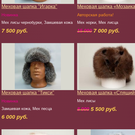
Меховая шапка "Игарка"
Меховая шапка «Мозаик
Новинка
Авторская работа!
Мех лисы чернобурки, Замшевая кожа
Мех норки, Мех лисца
7 500 руб.
7 000 руб.
15 000
Меховая шапка "Тикси"
Меховая шапка «Спящий
Новинка
Мех лисы
5 500 руб.
Замшевая кожа, Мех песца
8 000
6 000 руб.