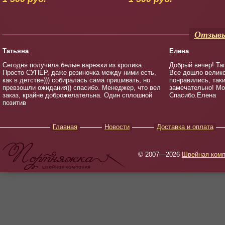
Отзывы
Татьяна
Елена
Сегодня получила белые варежки из кролика.
Добрый вечер! Та
Просто СУПЕР, даже резиночка между ними есть,
Все дошло велико
как в детстве))) собиралась сама пришивать, но
понравились, так
превзошли ожидания)) спасибо. Менеджер, что вел
замечательно! Мо
заказ, крайне доброжелательна. Один сплошной
Спасибо.Елена
позитив
Главная
Новости
Доставка и оплата
© 2007—2026
Швейная комп