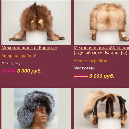
Меховая шапка «Корона»
Меховая шапка «Wild fur
(«Дикий мех», Ваилд фа)
Авторская работа!
Авторская работа!
Мех куницы
Мех куницы
8 000 руб.
15 000
8 000 руб.
15 000