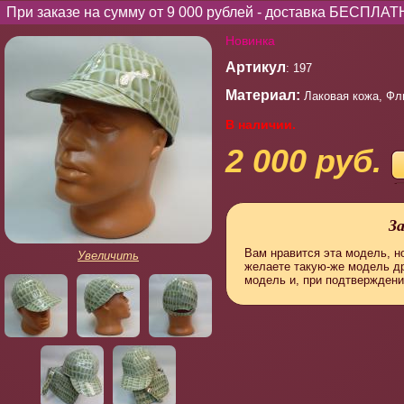
При заказе на сумму от 9 000 рублей - доставка БЕСПЛАТ
Новинка
Артикул
: 197
Материал:
Лаковая кожа, Фл
В наличии.
2 000 руб.
З
Вам нравится эта модель, но
Увеличить
желаете такую-же модель д
модель и, при подтверждени