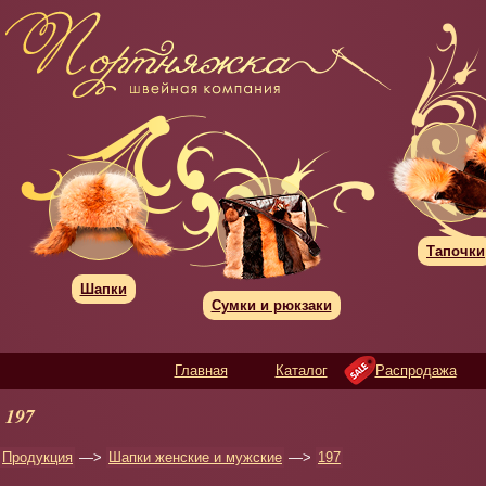
Тапочки
Шапки
Сумки и рюкзаки
Главная
Каталог
Распродажа
197
Продукция
—>
Шапки женские и мужские
—>
197