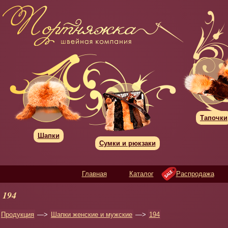
Тапочки
Шапки
Сумки и рюкзаки
Главная
Каталог
Распродажа
194
Продукция
—>
Шапки женские и мужские
—>
194