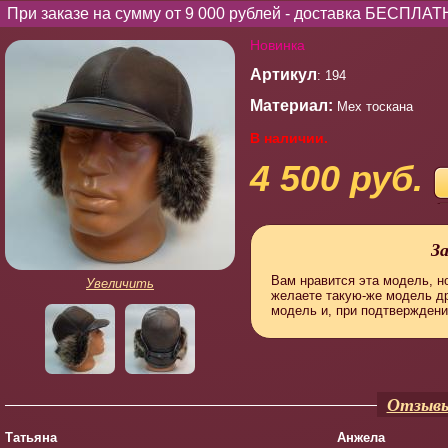
При заказе на сумму от 9 000 рублей - доставка БЕСПЛАТ
Новинка
Артикул
: 194
Материал:
Мех тоскана
В наличии.
4 500 руб.
З
Вам нравится эта модель, но
Увеличить
желаете такую-же модель д
модель и, при подтверждени
Отзывы
Татьяна
Анжела