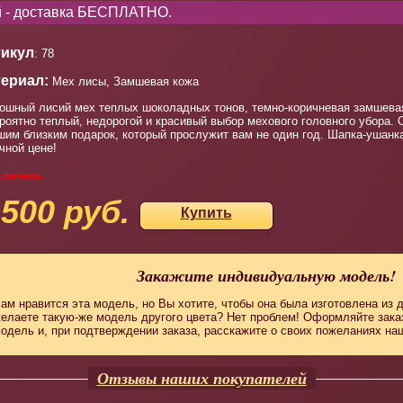
ей - доставка БЕСПЛАТНО.
икул
: 78
ериал:
Мех лисы, Замшевая кожа
ошный лисий мех теплых шоколадных тонов, темно-коричневая замшева
роятно теплый, недорогой и красивый выбор мехового головного убора.
шим близким подарок, который прослужит вам не один год. Шапка-ушанк
чной цене!
аличии.
 500 руб.
Купить
Закажите индивидуальную модель!
ам нравится эта модель, но Вы хотите, чтобы она была изготовлена из 
елаете такую-же модель другого цвета? Нет проблем! Оформляйте зак
одель и, при подтверждении заказа, расскажите о своих пожеланиях н
Отзывы наших покупателей