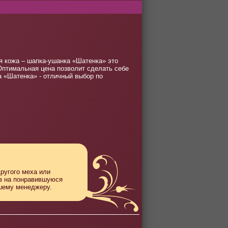
я кожа – шапка-ушанка «Шатенка» это
 Оптимальная цена позволит сделать себе
а «Шатенка» - отличный выбор по
другого меха или
аз на понравившуюся
ашему менеджеру.