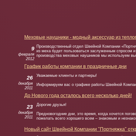
Меховые наушники - модный аксессуар из теплог
Производственный отдел Швейной Компании «Портняж
9
из меха будет пользоваться заслуженным спросом и
февраля
производства меховых наушников мы используем вы
2012
График работы компании в праздничные дни
Уважаемые клиенты и партнеры!
26
декабря
Информируем вас о графике работы Швейной Компан
2011
До Нового года осталось всего несколько дней!
Дорогие друзья!
23
декабря
Предновогодние дни, это время, когда хочется погов
2011
пожелать всего хорошего всем – знакомым и незнак
Новый сайт Швейной Компании "Портняжка" отк