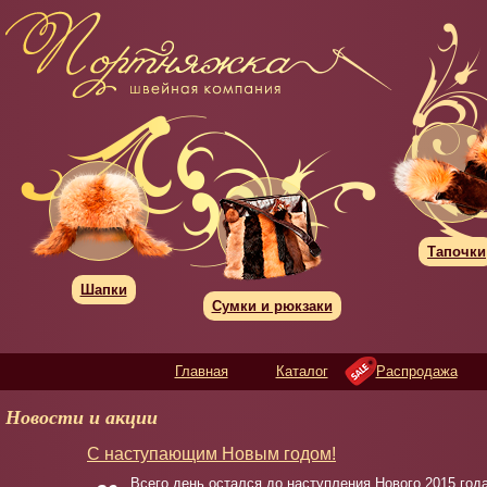
Тапочки
Шапки
Сумки и рюкзаки
Главная
Каталог
Распродажа
Новости и акции
C наступающим Новым годом!
Всего день остался до наступления Нового 2015 года