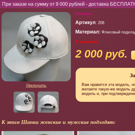
При заказе на сумму от 9 000 рублей - доставка БЕСПЛАТ
Новинка
Артикул
: 208
Материал:
Флисовый подклад
В наличии.
2 000 руб.
З
Вам нравится эта модель, но
Увеличить
желаете такую-же модель д
модель и, при подтверждени
К этим Шапки женские и мужские подходят: