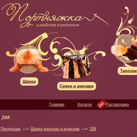
Тапочки
Шапки
Сумки и рюкзаки
Главная
Каталог
Распродажа
208
Продукция
—>
Шапки женские и мужские
—>
208