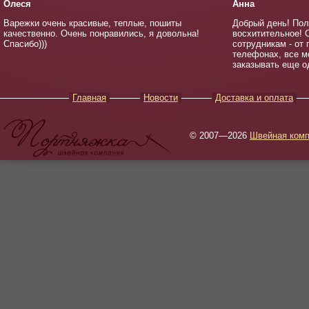
Олеся
Анна
Варежки очень красивые, теплые, пошиты
Добрый день! Пол
качественно. Очень понравились, я довольна!
восхитительное! 
Спасибо)))
сотрудникам - от
телефонах, все м
заказывать еще од
Главная
Новости
Доставка и оплата
© 2007—2026
Швейная комп