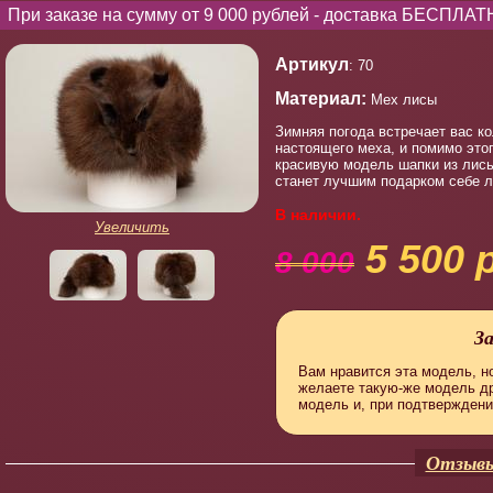
При заказе на сумму от 9 000 рублей - доставка БЕСПЛАТ
Артикул
: 70
Материал:
Мех лисы
Зимняя погода встречает вас к
настоящего меха, и помимо это
красивую модель шапки из лис
станет лучшим подарком себе 
В наличии.
Увеличить
5 500 
8 000
З
Вам нравится эта модель, но
желаете такую-же модель д
модель и, при подтверждени
Отзывы