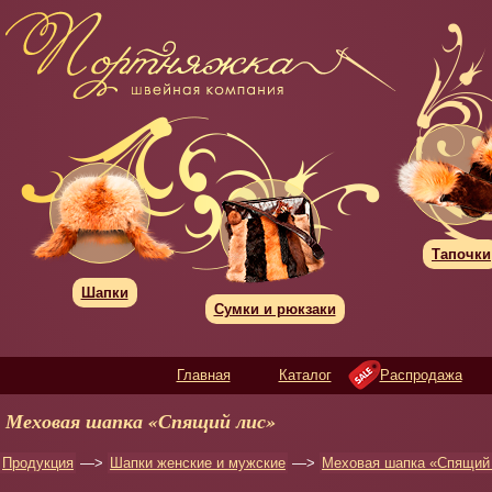
Тапочки
Шапки
Сумки и рюкзаки
Главная
Каталог
Распродажа
Меховая шапка «Спящий лис»
Продукция
—>
Шапки женские и мужские
—>
Меховая шапка «Спящий