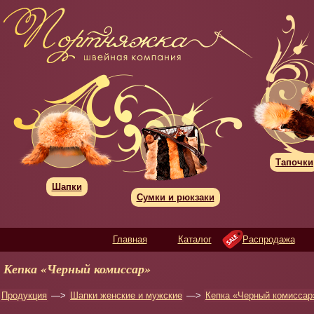
Тапочки
Шапки
Сумки и рюкзаки
Главная
Каталог
Распродажа
Кепка «Черный комиссар»
Продукция
—>
Шапки женские и мужские
—>
Кепка «Черный комиссар