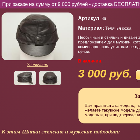
При заказе на сумму от 9 000 рублей - доставка БЕСПЛАТ
Артикул
: 86
Материал:
Телячья кожа
Необычный и стильный дизайн э
предложением для мужчин, кот
комиссар» прослужит вам не оди
ценой.
В наличии.
Увеличить
3 000 руб.
З
Вам нравится эта модель, но
желаете такую-же модель д
модель и, при подтверждени
К этим Шапки женские и мужские подходят: