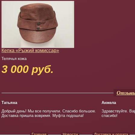
Кепка «Рыжий комиссар»
Телячья кожа
3 000 руб.
Отзывы
Татьяна
Анжела
Добрый день! Мы все получили. Спасибо большое.
Здравствуйте. Ва
Доставка пришла вовремя. Муфта подошла!
спасибо!
Главная
Новости
Доставка и оплата