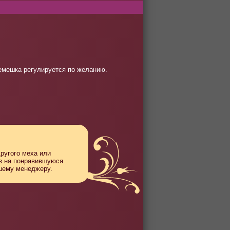
ремешка регулируется по желанию.
другого меха или
аз на понравившуюся
ашему менеджеру.