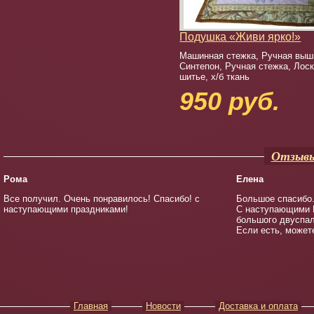
Подушка «Живи ярко!»
Машинная стежка, Ручная выш
Синтепон, Ручная стежка, Лос
шитье, х/б ткань
950 руб.
Отзывы
Рома
Елена
Все получил. Очень понравилось! Спасибо! с
Большое спасибо.
наступающими праздниками!
С наступающими В
большого двуспал
Если есть, может
Главная
Новости
Доставка и оплата