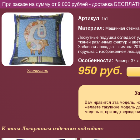
При заказе на сумму от 9 000 рублей - доставка БЕСПЛАТ
Артикул
: 151
Материал:
Машинная стежка, 
Лоскутные подушки обладают уд
тканей различных фактур и цве
Забавная лошадка – символ 201
подушка с изображением лошадк
Особенности:
Размер: 37 х
950 руб.
Увеличить
З
Вам нравится эта модель, но
желаете такую-же модель д
модель и, при подтверждени
К этим Лоскутным изделиям подходят: