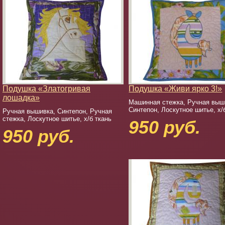
Подушка «Златогривая
Подушка «Живи ярко 3!»
лошадка»
Машинная стежка, Ручная выш
Синтепон, Лоскутное шитье, х/
Ручная вышивка, Синтепон, Ручная
стежка, Лоскутное шитье, х/б ткань
950 руб.
950 руб.