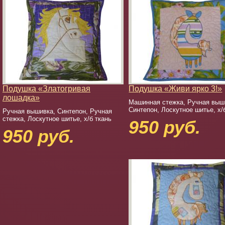
Подушка «Златогривая
Подушка «Живи ярко 3!»
лошадка»
Машинная стежка, Ручная выш
Синтепон, Лоскутное шитье, х/
Ручная вышивка, Синтепон, Ручная
стежка, Лоскутное шитье, х/б ткань
950 руб.
950 руб.