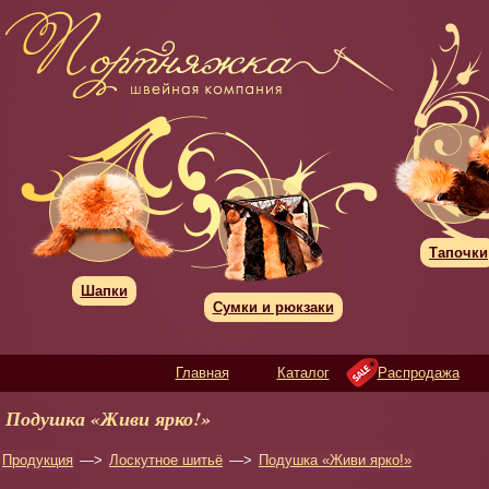
Тапочки
Шапки
Сумки и рюкзаки
Главная
Каталог
Распродажа
Подушка «Живи ярко!»
Продукция
—>
Лоскутное шитьё
—>
Подушка «Живи ярко!»