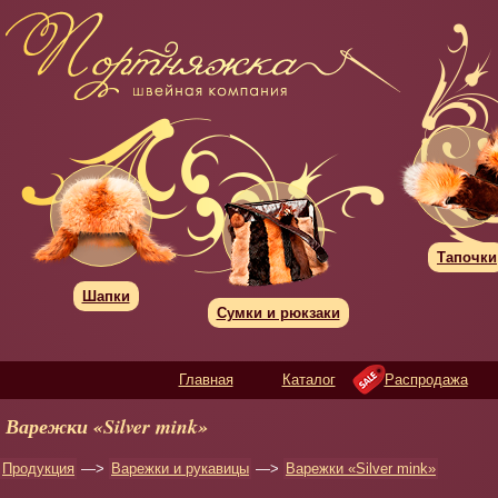
Тапочки
Шапки
Сумки и рюкзаки
Главная
Каталог
Распродажа
Варежки «Silver mink»
Продукция
—>
Варежки и рукавицы
—>
Варежки «Silver mink»