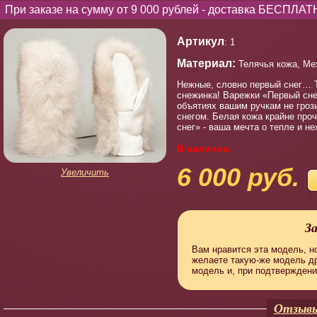
При заказе на сумму от 9 000 рублей - доставка БЕСПЛАТ
Артикул
: 1
Материал:
Телячья кожа, Ме
Нежные, словно первый снег… 
снежинка! Варежки «Первый сне
объятиях вашим ручкам не гроз
снегом. Белая кожа крайне про
снег» - ваша мечта о тепле и не
В наличии.
6 000 руб.
Увеличить
З
Вам нравится эта модель, но
желаете такую-же модель д
модель и, при подтверждени
Отзывы