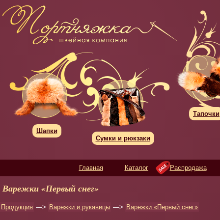
Тапочки
Шапки
Сумки и рюкзаки
Главная
Каталог
Распродажа
Варежки «Первый снег»
Продукция
—>
Варежки и рукавицы
—>
Варежки «Первый снег»