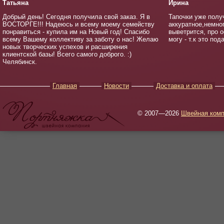
Татьяна
Ирина
Добрый день! Сегодня получила свой заказ. Я в
Тапочки уже полу
ВОСТОРГЕ!!! Надеюсь и всему моему семейству
аккуратное,немно
понравиться - купила им на Новый год! Спасибо
выветрится, про о
всему Вашему коллективу за заботу о нас! Желаю
могу - т.к это под
новых творческих успехов и расширения
клиентской базы! Всего самого доброго. :)
Челябинск.
Главная
Новости
Доставка и оплата
© 2007—2026
Швейная комп