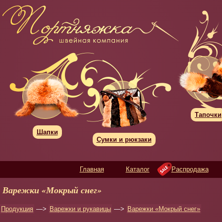
Тапочки
Шапки
Сумки и рюкзаки
Главная
Каталог
Распродажа
Варежки «Мокрый снег»
Продукция
—>
Варежки и рукавицы
—>
Варежки «Мокрый снег»