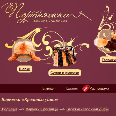
Тапочки
Шапки
Сумки и рюкзаки
Главная
Каталог
Распродажа
Варежки «Кроличьи ушки»
Продукция
—>
Варежки и рукавицы
—>
Варежки «Кроличьи ушки»