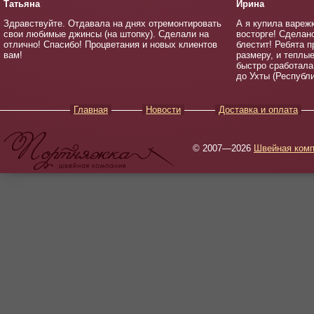
Татьяна
Ирина
Здравствуйте. Отдавала на днях отремонтировать
А я купила варежк
свои любимые джинсы (на штопку). Сделали на
восторге! Сделан
отлично! Спасибо! Процветания и новых клиентов
блестит! Ребята 
вам!
размеру, и теплы
быстро сработала
до Ухты (Республи
Главная
Новости
Доставка и оплата
© 2007—2026
Швейная комп