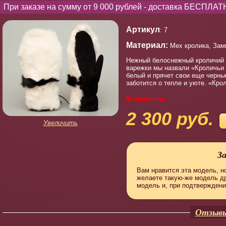
При заказе на сумму от 9 000 рублей - доставка БЕСПЛАТ
Артикул
: 7
Материал:
Мех кролика, Зам
Нежный белоснежный кроличий м
варежки мы назвали «Кроличьи 
белый и прячет свои еще черны
заботится о тепле и уюте. «Кр
В наличии.
2 300 руб.
Увеличить
З
Вам нравится эта модель, но
желаете такую-же модель д
модель и, при подтверждени
Отзывы