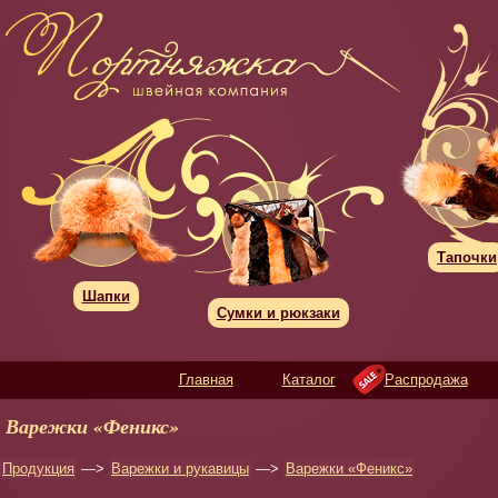
Тапочки
Шапки
Сумки и рюкзаки
Главная
Каталог
Распродажа
Варежки «Феникс»
Продукция
—>
Варежки и рукавицы
—>
Варежки «Феникс»