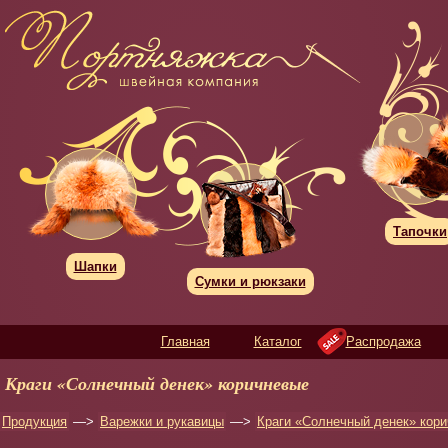
Тапочки
Шапки
Сумки и рюкзаки
Главная
Каталог
Распродажа
Краги «Солнечный денек» коричневые
Продукция
—>
Варежки и рукавицы
—>
Краги «Солнечный денек» кор