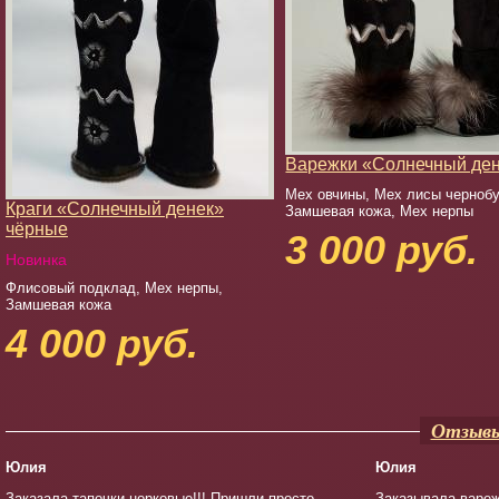
Варежки «Солнечный де
Мех овчины, Мех лисы чернобу
Краги «Солнечный денек»
Замшевая кожа, Мех нерпы
чёрные
3 000 руб.
Новинка
Флисовый подклад, Мех нерпы,
Замшевая кожа
4 000 руб.
Отзывы
Юлия
Юлия
Заказала тапочки норковые!!! Пришли просто
Заказывала вареж