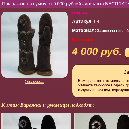
При заказе на сумму от 9 000 рублей - доставка БЕСПЛАТ
Новинка
Артикул
: 191
Материал:
Замшевая кожа, М
В наличии.
4 000 руб.
З
Вам нравится эта модель, но
Увеличить
желаете такую-же модель д
модель и, при подтверждени
К этим Варежки и рукавицы подходят: