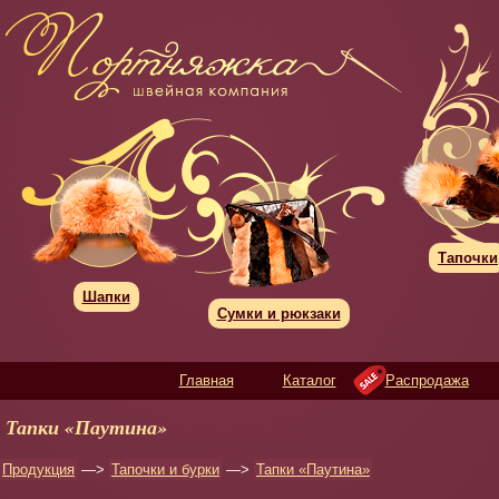
Тапочки
Шапки
Сумки и рюкзаки
Главная
Каталог
Распродажа
Тапки «Паутина»
Продукция
—>
Тапочки и бурки
—>
Тапки «Паутина»