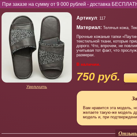
При заказе на сумму от 9 000 рублей - доставка БЕСПЛАТ
Артикул
: 117
Материал:
Телячья кожа, Тек
Прочные кожаные тапки «Паутин
текстильной ткани, которые пр
дорого. Что, впрочем, не повл
учитывая тот факт, что прослуж
размерах.
В наличии.
750 руб.
Увеличить
З
Вам нравится эта модель, но
желаете такую-же модель д
модель и, при подтверждени
Отзывы