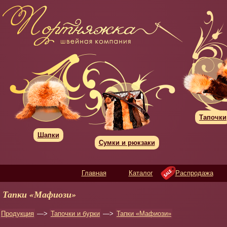
Тапочки
Шапки
Сумки и рюкзаки
Главная
Каталог
Распродажа
Тапки «Мафиози»
Продукция
—>
Тапочки и бурки
—>
Тапки «Мафиози»