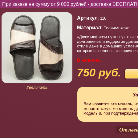
При заказе на сумму от 9 000 рублей - доставка БЕСПЛАТ
Артикул
: 116
Материал:
Телячья кожа
«Даже мафиози нужны уютные до
долговечные и недорогие домаш
стиле даже в домашних условиях
которые выполнены из коричнево
В наличии.
750 руб.
Увеличить
З
Вам нравится эта модель, но
желаете такую-же модель д
модель и, при подтверждени
Отзывы