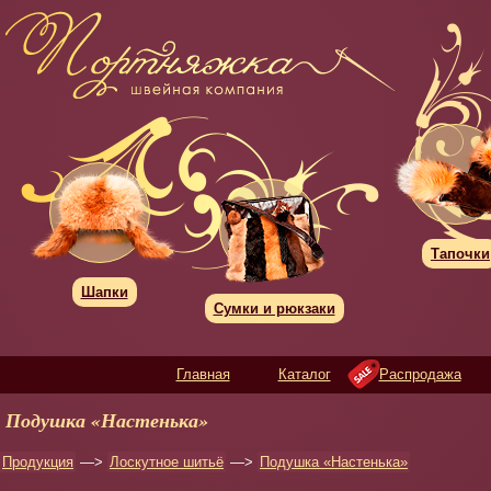
Тапочки
Шапки
Сумки и рюкзаки
Главная
Каталог
Распродажа
Подушка «Настенька»
Продукция
—>
Лоскутное шитьё
—>
Подушка «Настенька»