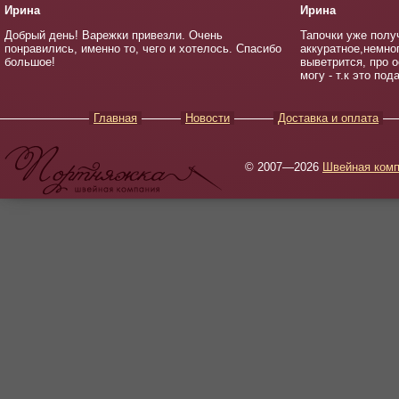
Ирина
Ирина
Добрый день! Варежки привезли. Очень
Тапочки уже полу
понравились, именно то, чего и хотелось. Спасибо
аккуратное,немно
большое!
выветрится, про о
могу - т.к это под
Главная
Новости
Доставка и оплата
© 2007—2026
Швейная комп