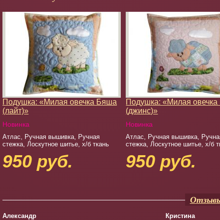
Подушка: «Милая овечка Бяша
Подушка: «Милая овечка
(лайт)»
(джинс)»
Новинка
Новинка
Атлас, Ручная вышивка, Ручная
Атлас, Ручная вышивка, Ручна
стежка, Лоскутное шитье, х/б ткань
стежка, Лоскутное шитье, х/б т
950 руб.
950 руб.
Отзывы
Александр
Кристина