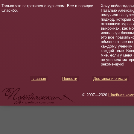
Только что встретился с курьером. Все в порядке.
Хочу поблагодари
Спасибо.
Наталью Александ
получила на курс
подход, который о
окончанию курса 
выкройках, как м
используя базовы
это все правильн
обьясняет все пон
каждому ученику 
каждой теме. Все
мне, если у меня 
не усвоила матер
рекомендую!
Главная
Новости
Доставка и оплата
© 2007—2026
Швейная комп