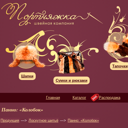
Тапочки
Шапки
Сумки и рюкзаки
Главная
Каталог
Распродажа
Панно: «Колобок»
Продукция
—>
Лоскутное шитьё
—>
Панно: «Колобок»