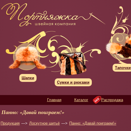
Тапочки
Шапки
Сумки и рюкзаки
Главная
Каталог
Распродажа
Панно: «Давай поиграем!»
Продукция
—>
Лоскутное шитьё
—>
Панно: «Давай поиграем!»