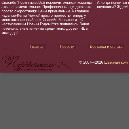
Спасибо 'Портняжке'.Всё исключительно:и команда
А когда появится
ателье замечательная-Профессионалы;и доставка-
наушники? Ждем!
просто скоростная;и цены приемлемые.А главное
изделие-Кепка 'немка' просто прелесть-теперь у
меня законченный look.Спасибо большое и.. С
наступающим Новым Годом!Уже появились Ваши
потенциальные клиенты среди моих друзей :-)Вы
молодцы!
Главная
Новости
Доставка и оплата
© 2007—2026
Швейная комп