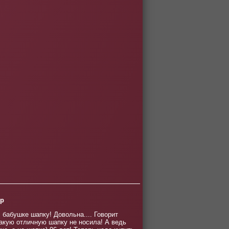
р
 бабушке шапку! Довольна.... Говорит
такую отличную шапку не носила! А ведь