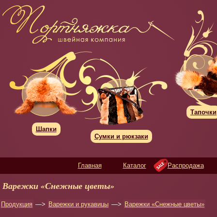
Тапочки
Шапки
Сумки и рюкзаки
Главная
Каталог
Распродажа
Варежки «Снежные цветы»
Продукция
—>
Варежки и рукавицы
—>
Варежки «Снежные цветы»