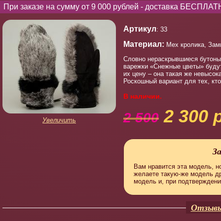
При заказе на сумму от 9 000 рублей - доставка БЕСПЛАТ
Артикул
: 33
Материал:
Мех кролика, Зам
Словно нераскрывшиеся бутоны
варежки «Снежные цветы» будут
их цену – она такая же невысок
Роскошный вариант для тех, кт
В наличии.
2 300 
2 500
Увеличить
З
Вам нравится эта модель, но
желаете такую-же модель д
модель и, при подтверждени
Отзывы