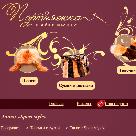
Тапочки
Шапки
Сумки и рюкзаки
Главная
Каталог
Распродажа
Тапки «Sport style»
Продукция
—>
Тапочки и бурки
—>
Тапки «Sport style»