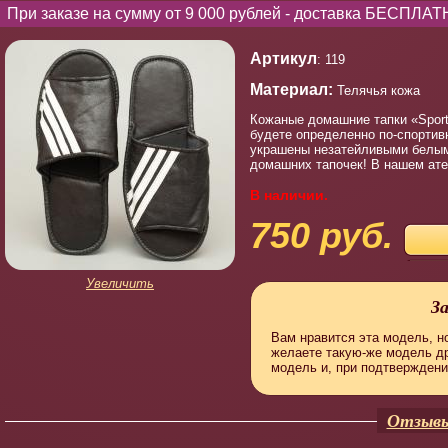
При заказе на сумму от 9 000 рублей - доставка БЕСПЛАТ
Артикул
: 119
Материал:
Телячья кожа
Кожаные домашние тапки «Sport s
будете определенно по-спортив
украшены незатейливыми белым
домашних тапочек! В нашем ат
В наличии.
750 руб.
Увеличить
З
Вам нравится эта модель, но
желаете такую-же модель д
модель и, при подтверждени
Отзывы