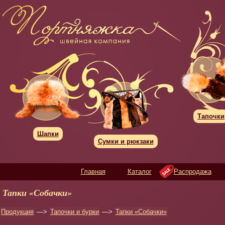
Тапочки
Шапки
Сумки и рюкзаки
Главная
Каталог
Распродажа
Тапки «Собачки»
Продукция
—>
Тапочки и бурки
—>
Тапки «Собачки»