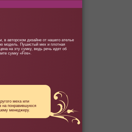
, в авторском дизайне от нашего ателье
ную модель. Пушистый мех и плотная
ена на эту сумку, ведь речь идет об
ите сумку «Fire».
другого меха или
аз на понравившуюся
ашему менеджеру.