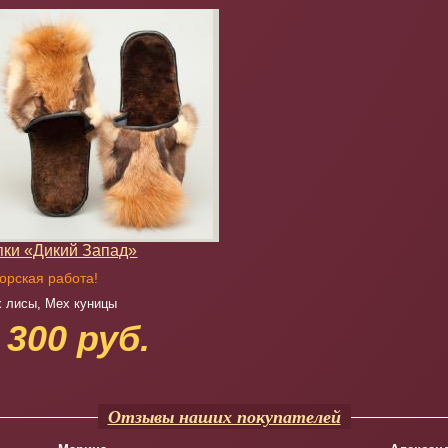
пки «Дикий Запад»
орская работа!
 лисы, Мех куницы
 300 руб.
Отзывы наших покупателей