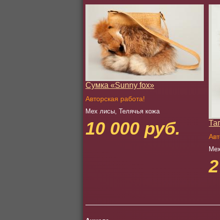
Сумка «Sunny fox»
Авторская работа!
Мех лисы, Телячья кожа
10 000 руб.
Та
Авт
Мех
2