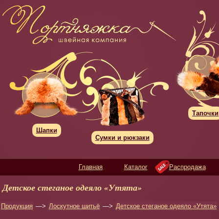
Тапочки
Шапки
Сумки и рюкзаки
Главная
Каталог
Распродажа
Детское стеганое одеяло «Утята»
Продукция
—>
Лоскутное шитьё
—>
Детское стеганое одеяло «Утята»